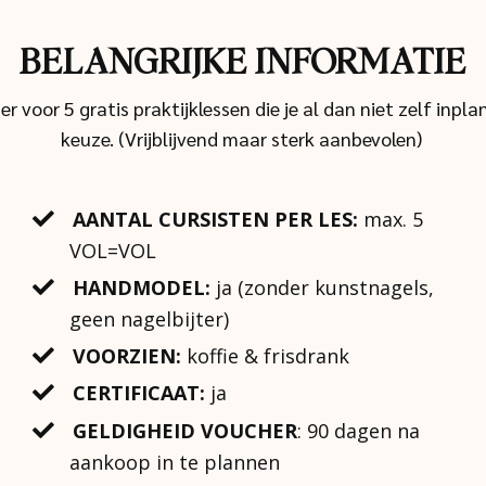
BELANGRIJKE INFORMATIE
r voor 5 gratis praktijklessen die je al dan niet zelf inp
keuze. (Vrijblijvend maar sterk aanbevolen)
AANTAL CURSISTEN PER LES:
max. 5
VOL=VOL
HANDMODEL:
ja (zonder kunstnagels,
geen nagelbijter)
VOORZIEN:
koffie & frisdrank
CERTIFICAAT:
ja
GELDIGHEID VOUCHER
: 90 dagen na
aankoop in te plannen