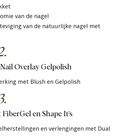
akket
tomie van de nagel
steviging van de natuurlijke nagel met
2.
l Nail Overlay Gelpolish
werking met Blush en Gelpolish
3.
 FiberGel en Shape It's
elherstellingen en verlengingen met Dual