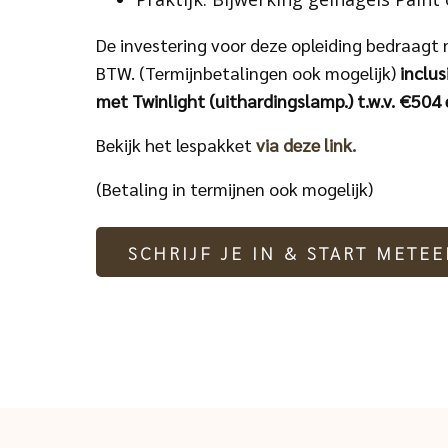
De investering voor deze opleiding bedraagt
BTW. (Termijnbetalingen ook mogelijk)
inclus
met Twinlight (uithardingslamp.) t.w.v. €504
Bekijk het lespakket
via deze link.
(Betaling in termijnen ook mogelijk)
SCHRIJF JE IN & START METE