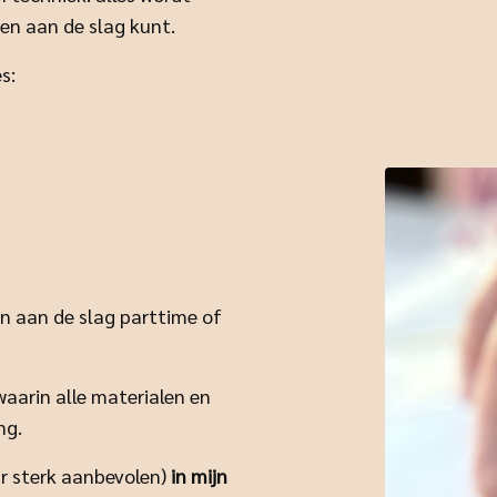
wen aan de slag kunt.
es:
en aan de slag parttime of
 waarin alle materialen en
ng.
ar sterk aanbevolen)
in mijn