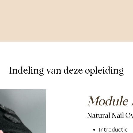
Indeling van deze opleiding
Module 1
Natural Nail O
Introductie