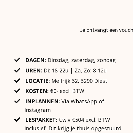
Je ontvangt een vouche
DAGEN:
Dinsdag, zaterdag, zondag
UREN:
Di: 18-22u | Za, Zo: 8-12u
LOCATIE:
Meilrijk 32, 3290 Diest
KOSTEN:
€0- excl. BTW
INPLANNEN:
Via WhatsApp of
Instagram
LESPAKKET:
t.w.v €504 excl. BTW
inclusief. Dit krijg je thuis opgestuurd.