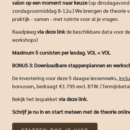
salon
op een moment naar keuze
(op dinsdagavond 
zondagvoormiddag 8-12u.)
We brengen de theorie ve
praktijk - samen - met ruimte voor al je vragen.
Raadpleeg
via deze link
de beschikbare
data voor de
workshops)
Maximum 5 cursisten per lesdag. VOL = VOL
BONUS 3:
Downloadbare stappenplannen en werksc
De investering voor deze 5 daagse lessenreeks,
inclu
bonussen, bedraagt €1.795 excl. BTW. (Termijnbetal
Bekijk het lespakket
via deze link.
Schrijf je nu in en start meteen met de theorie onlin