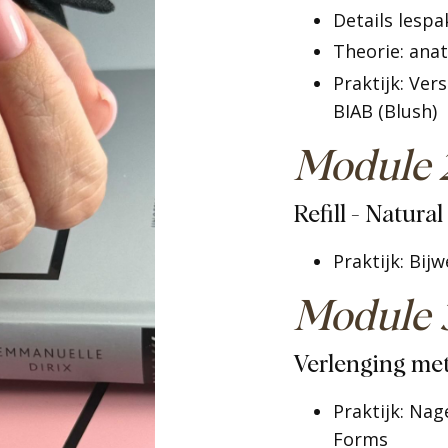
Details lesp
Theorie: ana
Praktijk: Ver
BIAB (Blush)
Module 
Refill - Natura
Praktijk: Bij
Module 
Verlenging met
Praktijk: Nag
Forms