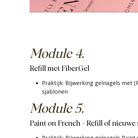
Module 4.
Refill met FiberGel
Praktijk: Bijwerking gelnagels met (F
sjablonen
Module 5.
Paint on French - Refill of nieuwe 
Praktijk: Bijwerking gelnagels Paint