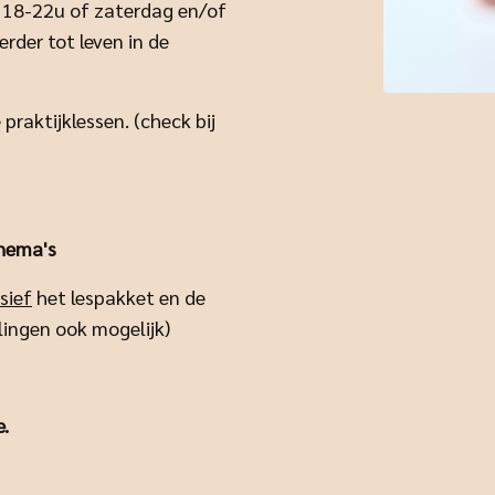
18-22u of zaterdag en/of
rder tot leven in de
 praktijklessen.
(check bij
hema's
sief
het lespakket en de
ingen ook mogelijk)
e.