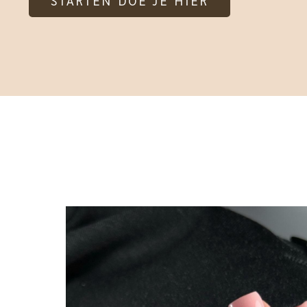
STARTEN DOE JE HIER