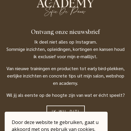
Ontvang onze nieuwsbrief
Ik deel niet alles op Instagram.
Sommige inzichten, opleidingen, kortingen en kansen houd
ik exclusief voor mijn e-maillijst.
Van nieuwe trainingen en producten tot early bird-plekken,
eerlijke inzichten en concrete tips uit mijn salon, webshop
en academy.
Wil jij als eerste op de hoogte zijn van wat er écht speelt?
IK WIL DIT!
Door deze website te gebruiken, gaat u
akkoord met ons gebruik van cookies.