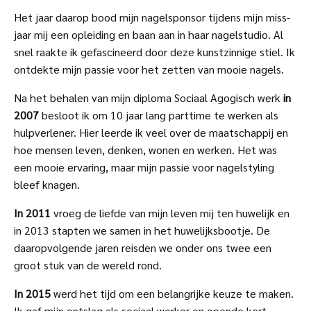
Het jaar daarop bood mijn nagelsponsor tijdens mijn miss-
jaar mij een opleiding en baan aan in haar nagelstudio. Al
snel raakte ik gefascineerd door deze kunstzinnige stiel. Ik
ontdekte mijn passie voor het zetten van mooie nagels.
Na het behalen van mijn diploma Sociaal Agogisch werk
in
2007
besloot ik om 10 jaar lang parttime te werken als
hulpverlener. Hier leerde ik veel over de maatschappij en
hoe mensen leven, denken, wonen en werken. Het was
een mooie ervaring, maar mijn passie voor nagelstyling
bleef knagen.
In 2011
vroeg de liefde van mijn leven mij ten huwelijk en
in 2013 stapten we samen in het huwelijksbootje. De
daaropvolgende jaren reisden we onder ons twee een
groot stuk van de wereld rond.
In 2015
werd het tijd om een belangrijke keuze te maken.
Ik gaf mijn ontslag als sociaal werker en opende kort