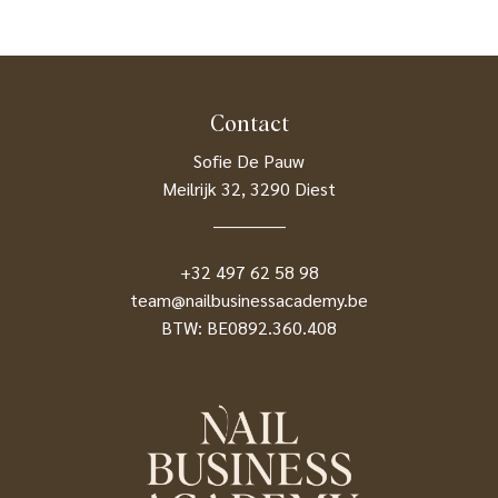
Contact
Sofie De Pauw
Meilrijk 32, 3290 Diest
_____________
+32 497 62 58 98
team@nailbusinessacademy.be
BTW: BE0892.360.408