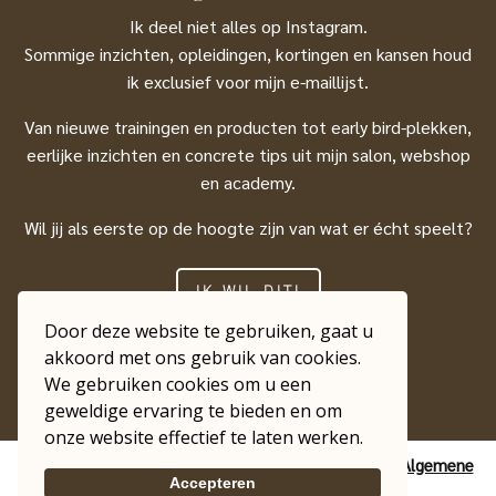
Ik deel niet alles op Instagram.
Sommige inzichten, opleidingen, kortingen en kansen houd
ik exclusief voor mijn e-maillijst.
Van nieuwe trainingen en producten tot early bird-plekken,
eerlijke inzichten en concrete tips uit mijn salon, webshop
en academy.
Wil jij als eerste op de hoogte zijn van wat er écht speelt?
IK WIL DIT!
Door deze website te gebruiken, gaat u
akkoord met ons gebruik van cookies.
We gebruiken cookies om u een
geweldige ervaring te bieden en om
onze website effectief te laten werken.
Copyright © Nail Business Academy |
Privacybeleid
|
Algemene
Accepteren
voorwaarden