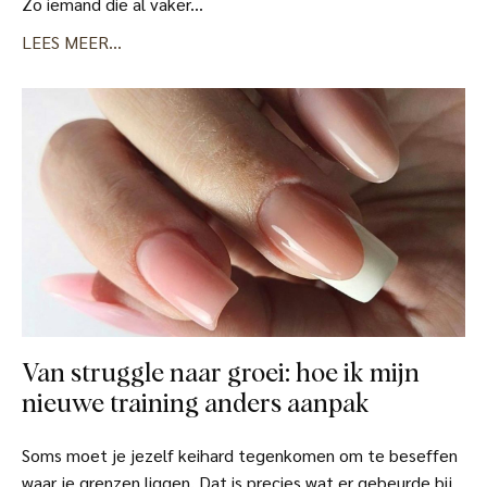
Zo iemand die al vaker...
LEES MEER...
Van struggle naar groei: hoe ik mijn
nieuwe training anders aanpak
Soms moet je jezelf keihard tegenkomen om te beseffen
waar je grenzen liggen. Dat is precies wat er gebeurde bij