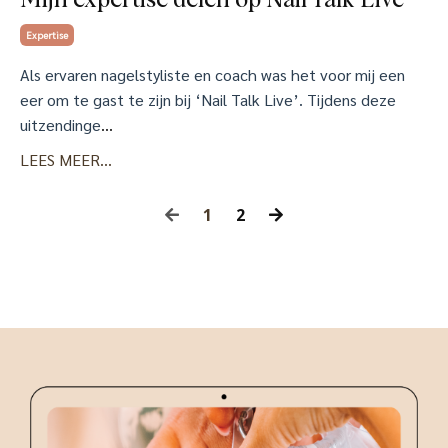
Mijn expertise delen op Nail Talk Live
Expertise
Als ervaren nagelstyliste en coach was het voor mij een
eer om te gast te zijn bij ‘Nail Talk Live’. Tijdens deze
uitzendinge
...
LEES MEER...
1
2