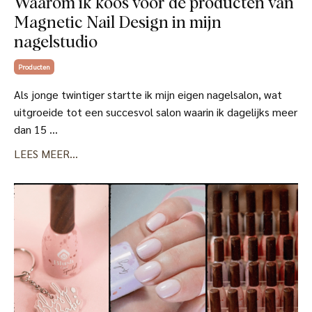
Waarom ik koos voor de producten van
Magnetic Nail Design in mijn
nagelstudio
Producten
Als jonge twintiger startte ik mijn eigen nagelsalon, wat
uitgroeide tot een succesvol salon waarin ik dagelijks meer
dan 15 ...
LEES MEER...