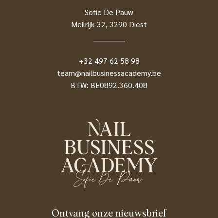
Sofie De Pauw
Meilrijk 32, 3290 Diest
_____________
+32 497 62 58 98
team@nailbusinessacademy.be
BTW: BE0892.360.408
Ontvang onze nieuwsbrief